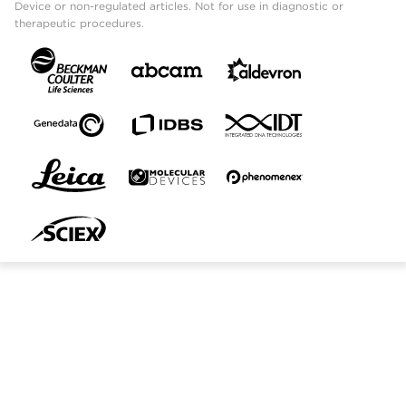
Device or non-regulated articles. Not for use in diagnostic or
therapeutic procedures.