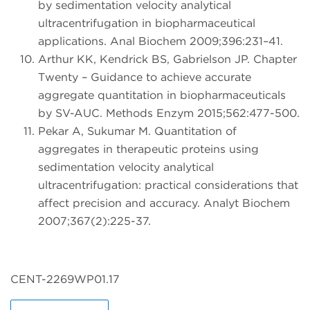
by sedimentation velocity analytical
ultracentrifugation in biopharmaceutical
applications. Anal Biochem 2009;396:231–41.
Arthur KK, Kendrick BS, Gabrielson JP. Chapter
Twenty – Guidance to achieve accurate
aggregate quantitation in biopharmaceuticals
by SV-AUC. Methods Enzym 2015;562:477-500.
Pekar A, Sukumar M. Quantitation of
aggregates in therapeutic proteins using
sedimentation velocity analytical
ultracentrifugation: practical considerations that
affect precision and accuracy. Analyt Biochem
2007;367(2):225-37.
CENT-2269WP01.17