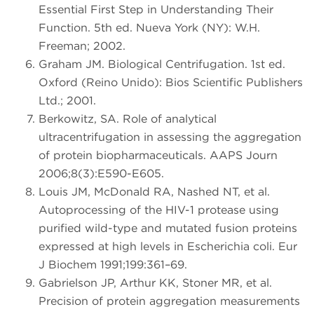
Essential First Step in Understanding Their
Function. 5th ed. Nueva York (NY): W.H.
Freeman; 2002.
Graham JM. Biological Centrifugation. 1st ed.
Oxford (Reino Unido): Bios Scientific Publishers
Ltd.; 2001.
Berkowitz, SA. Role of analytical
ultracentrifugation in assessing the aggregation
of protein biopharmaceuticals. AAPS Journ
2006;8(3):E590-E605.
Louis JM, McDonald RA, Nashed NT, et al.
Autoprocessing of the HIV-1 protease using
purified wild-type and mutated fusion proteins
expressed at high levels in Escherichia coli. Eur
J Biochem 1991;199:361–69.
Gabrielson JP, Arthur KK, Stoner MR, et al.
Precision of protein aggregation measurements