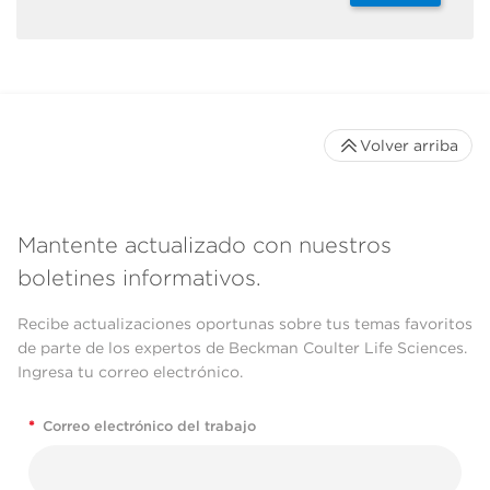
Volver arriba
Mantente actualizado con nuestros
boletines informativos.
Recibe actualizaciones oportunas sobre tus temas favoritos
de parte de los expertos de Beckman Coulter Life Sciences.
Ingresa tu correo electrónico.
*
Correo electrónico del trabajo