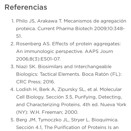
Referencias
Philo JS, Arakawa T. Mecanismos de agregación
proteica. Current Pharma Biotech 2009;10:348-
51.
Rosenberg AS. Effects of protein aggregates:
An immunologic perspective. AAPS Journ
2006;8(3):E501-07.
Niazi SK. Biosimilars and Interchangeable
Biologics: Tactical Elements. Boca Ratón (FL):
CRC Press; 2016.
Lodish H, Berk A, Zipursky SL, et al. Molecular
Cell Biology. Sección 3.5, Purifying, Detecting,
and Characterizing Proteins. 4th ed. Nueva York
(NY): W.H. Freeman; 2000.
Berg JM, Tymoczko JL, Stryer L. Bioquímica.
Sección 4.1, The Purification of Proteins Is an