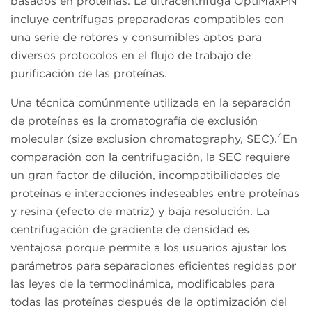
basados en proteínas. La ultracentrífuga OptiMaxPN
incluye centrífugas preparadoras compatibles con
una serie de rotores y consumibles aptos para
diversos protocolos en el flujo de trabajo de
purificación de las proteínas.
Una técnica comúnmente utilizada en la separación
de proteínas es la cromatografía de exclusión
4
molecular (size exclusion chromatography, SEC).
En
comparación con la centrifugación, la SEC requiere
un gran factor de dilución, incompatibilidades de
proteínas e interacciones indeseables entre proteínas
y resina (efecto de matriz) y baja resolución. La
centrifugación de gradiente de densidad es
ventajosa porque permite a los usuarios ajustar los
parámetros para separaciones eficientes regidas por
las leyes de la termodinámica, modificables para
todas las proteínas después de la optimización del