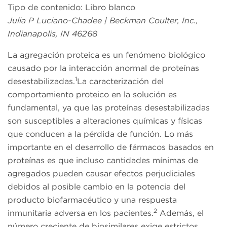
Tipo de contenido: Libro blanco
Julia P Luciano-Chadee | Beckman Coulter, Inc.,
Indianapolis, IN 46268
La agregación proteica es un fenómeno biológico
causado por la interacción anormal de proteínas
1
desestabilizadas.
La caracterización del
comportamiento proteico en la solución es
fundamental, ya que las proteínas desestabilizadas
son susceptibles a alteraciones químicas y físicas
que conducen a la pérdida de función. Lo más
importante en el desarrollo de fármacos basados en
proteínas es que incluso cantidades mínimas de
agregados pueden causar efectos perjudiciales
debidos al posible cambio en la potencia del
producto biofarmacéutico y una respuesta
2
inmunitaria adversa en los pacientes.
Además, el
número creciente de biosimilares exige estrictos