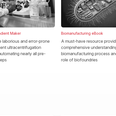
dient Maker
Biomanufacturing eBook
he laborious and error-prone
A must-have resource provid
ent ultracentrifugation
comprehensive understanding
utomating nearly all pre-
biomanufacturing process and
teps
role of biofoundries