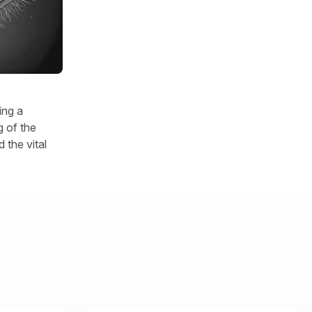
ing a
 of the
 the vital