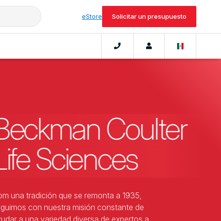
eStore
Solicitar un presupuesto
Beckman Coulter
Life Sciences
m una tradición que se remonta a 1935,
guimos con nuestra misión constante de
udar a una variedad diversa de expertos a