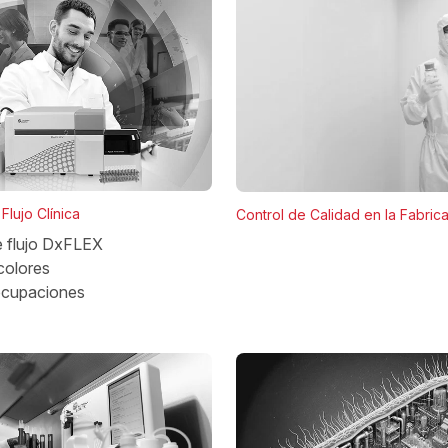
Flujo Clínica
Control de Calidad en la Fabric
e flujo DxFLEX
colores
ocupaciones