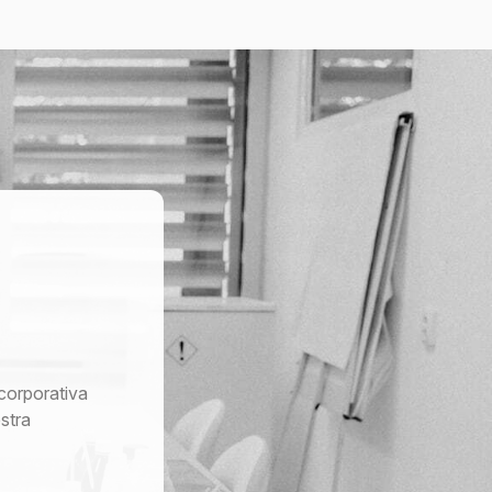
corporativa
stra