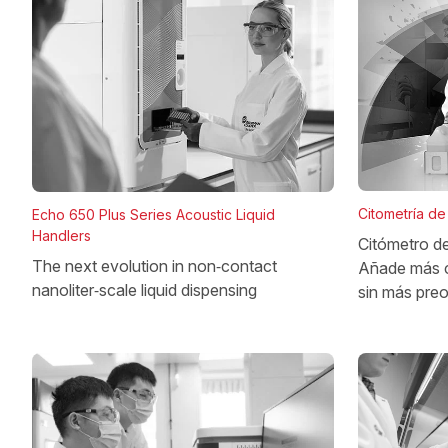
Citometría de 
Echo 650 Plus Series Acoustic Liquid
Handlers
Citómetro d
The next evolution in non‑contact
Añade más 
nanoliter‑scale liquid dispensing
sin más pre