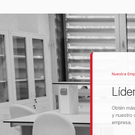
Nuestra Em
Líde
Obtén más 
y nuestro 
empresa.