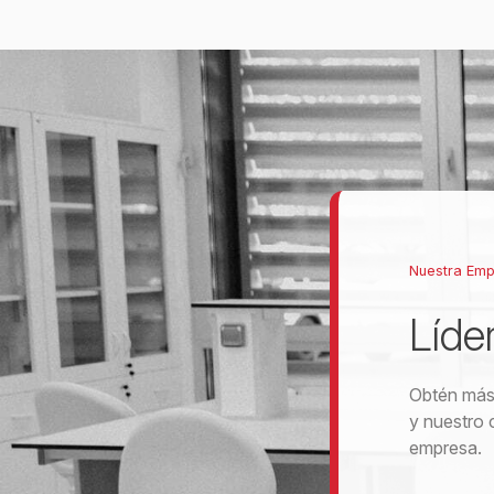
Nuestra Em
Líde
Obtén más 
y nuestro 
empresa.