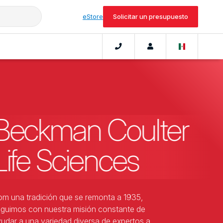
eStore
Solicitar un presupuesto
Beckman Coulter
Life Sciences
m una tradición que se remonta a 1935,
guimos con nuestra misión constante de
udar a una variedad diversa de expertos a