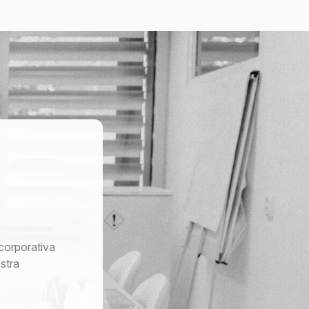
corporativa
stra