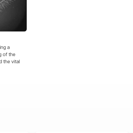
ing a
 of the
 the vital