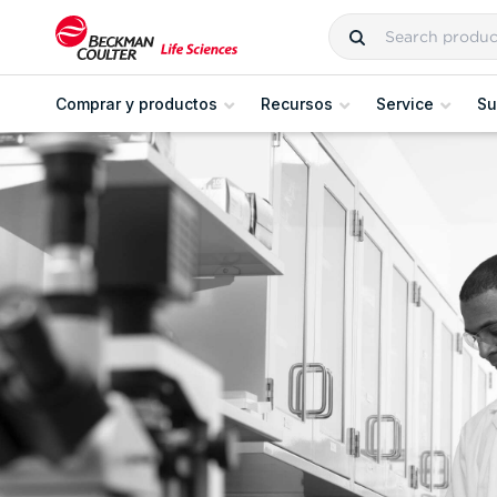
Comprar y productos
Recursos
Service
Su