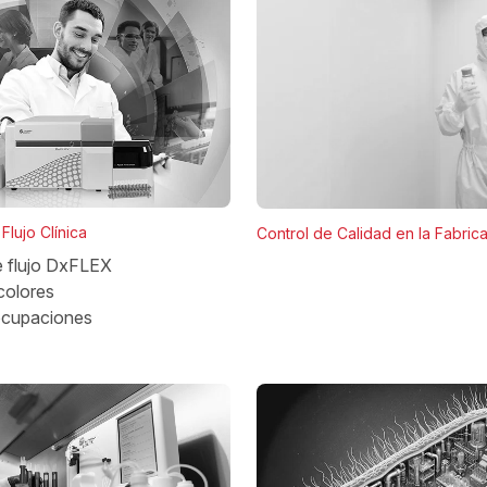
Flujo Clínica
Control de Calidad en la Fabric
e flujo DxFLEX
colores
ocupaciones