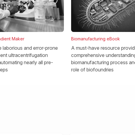
dient Maker
Biomanufacturing eBook
he laborious and error-prone
A must-have resource provid
ent ultracentrifugation
comprehensive understanding
utomating nearly all pre-
biomanufacturing process and
teps
role of biofoundries