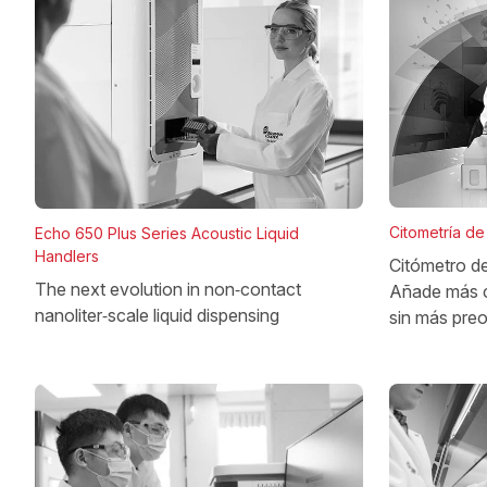
Citometría de 
Echo 650 Plus Series Acoustic Liquid
Handlers
Citómetro d
The next evolution in non‑contact
Añade más 
nanoliter‑scale liquid dispensing
sin más pre