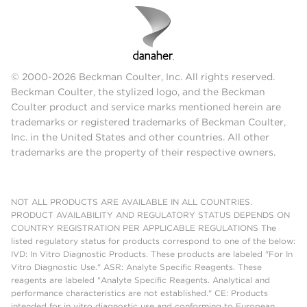
© 2000-2026 Beckman Coulter, Inc. All rights reserved.
Beckman Coulter, the stylized logo, and the Beckman
Coulter product and service marks mentioned herein are
trademarks or registered trademarks of Beckman Coulter,
Inc. in the United States and other countries. All other
trademarks are the property of their respective owners.
NOT ALL PRODUCTS ARE AVAILABLE IN ALL COUNTRIES.
PRODUCT AVAILABILITY AND REGULATORY STATUS DEPENDS ON
COUNTRY REGISTRATION PER APPLICABLE REGULATIONS The
listed regulatory status for products correspond to one of the below:
IVD: In Vitro Diagnostic Products. These products are labeled "For In
Vitro Diagnostic Use." ASR: Analyte Specific Reagents. These
reagents are labeled "Analyte Specific Reagents. Analytical and
performance characteristics are not established." CE: Products
intended for in vitro diagnostic use and conforming to European