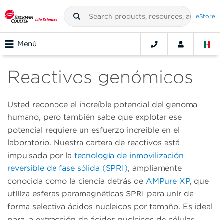
eStore
Menú
Reactivos genómicos
Usted reconoce el increíble potencial del genoma
humano, pero también sabe que explotar ese
potencial requiere un esfuerzo increíble en el
laboratorio. Nuestra cartera de reactivos está
impulsada por la
tecnología de inmovilización
reversible de fase sólida (SPRI)
, ampliamente
conocida como la ciencia detrás de
AMPure XP
, que
utiliza esferas paramagnéticas SPRI para unir de
forma selectiva ácidos nucleicos por tamaño. Es ideal
para la extracción de ácidos nucleicos de células,