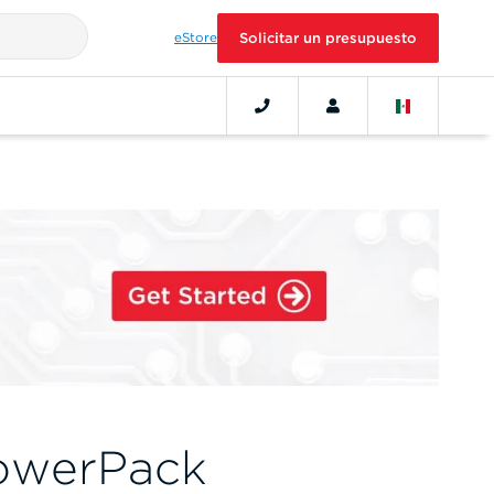
eStore
Solicitar un presupuesto
owerPack