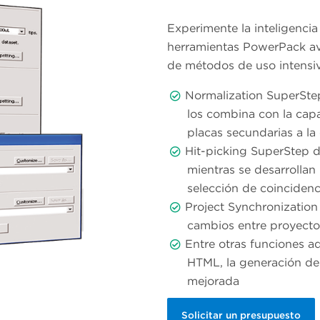
Experimente la inteligencia
herramientas PowerPack ava
de métodos de uso intensi
Normalization SuperSte
los combina con la capa
placas secundarias a la
Hit-picking SuperStep d
mientras se desarrollan
selección de coincidenc
Project Synchronization 
cambios entre proyecto
Entre otras funciones ad
HTML, la generación de
mejorada
Solicitar un presupuesto