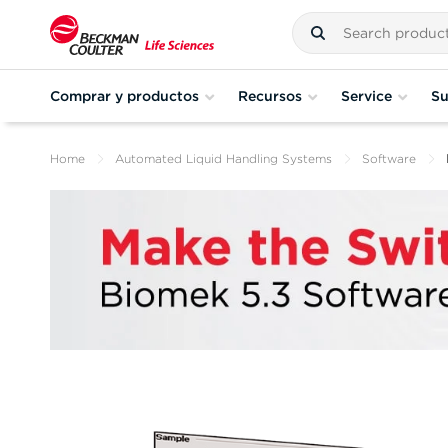
Comprar y productos
Recursos
Service
Su
Home
Automated Liquid Handling Systems
Software