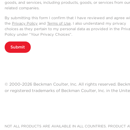
goods, and services, including products, goods, or services from ou
related companies.
By submitting this form I confirm that I have reviewed and agree w
the
Privacy Policy
and
Terms of Use
. I also understand my privacy
choices as they pertain to my personal data as provided in the Priv
Policy under “Your Privacy Choices”.
Submit
© 2000-2026 Beckman Coulter, Inc. All rights reserved. Beck
or registered trademarks of Beckman Coulter, Inc. in the Unite
NOT ALL PRODUCTS ARE AVAILABLE IN ALL COUNTRIES. PRODUCT AV