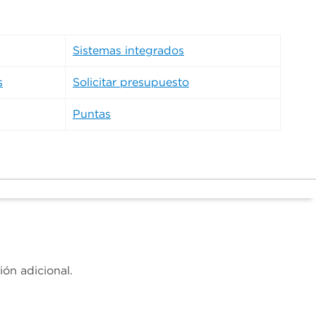
Sistemas integrados
s
Solicitar presupuesto
Puntas
ón adicional.