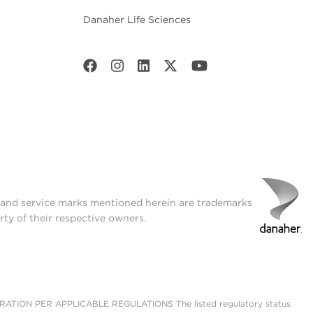
Danaher Life Sciences
t and service marks mentioned herein are trademarks
rty of their respective owners.
ON PER APPLICABLE REGULATIONS The listed regulatory status