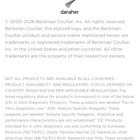
© 2000-2026 Beckman Coulter, Inc. All rights reserved.
Beckman Coulter, the stylized logo, and the Beckman
Coulter product and service marks mentioned herein are
trademarks or registered trademarks of Beckman Coulter,
Inc. in the United States and other countries. All other
trademarks are the property of their respective owners.
NOT ALL PRODUCTS ARE AVAILABLE IN ALL COUNTRIES.
PRODUCT AVAILABILITY AND REGULATORY STATUS DEPENDS ON
COUNTRY REGISTRATION PER APPLICABLE REGULATIONS The
listed regulatory status for products correspond to one of the below:
IVD: In Vitro Diagnostic Products. These products are labeled "For In
Vitro Diagnostic Use." ASR: Analyte Specific Reagents. These
reagents are labeled "Analyte Specific Reagents. Analytical and
performance characteristics are not established." CE: Products
intended for in vitro diagnostic use and conforming to European
Directive (98/79/EC). (Note: Devices may be CE marked to other
directives than (98/79/EC) RUO: Research Use Only. These products