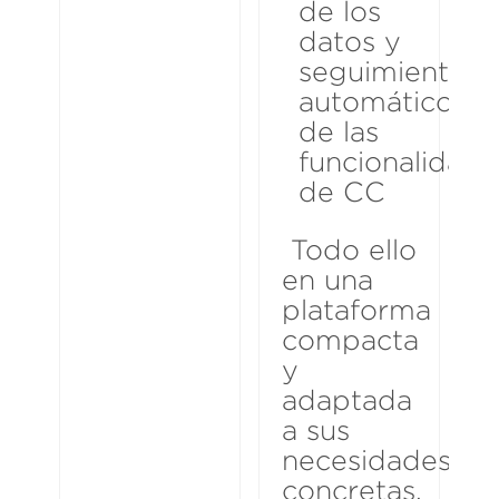
de los
datos y
seguimiento
automático
de las
funcionalidade
de CC
Todo ello
en una
plataforma
compacta
y
adaptada
a sus
necesidades
concretas.