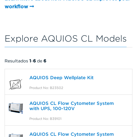
workflow
Explore AQUIOS CL Models
Resultados
1
-
6
de
6
AQUIOS Deep Wellplate Kit
Product No: B23502
AQUIOS CL Flow Cytometer System
with UPS, 100-120V
Product No: B39101
AQUIOS CL Flow Cytometer System