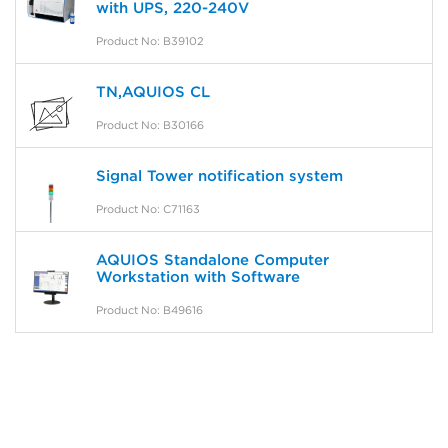
with UPS, 220-240V
Product No: B39102
TN,AQUIOS CL
Product No: B30166
Signal Tower notification system
Product No: C71163
AQUIOS Standalone Computer
Workstation with Software
Product No: B49616