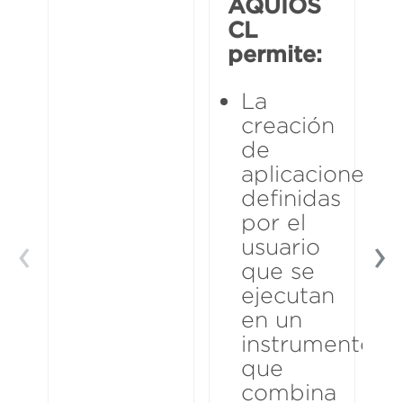
AQUIOS
CL
permite:
La
creación
de
aplicaciones
definidas
por el
usuario
que se
ejecutan
en un
instrumento
que
combina