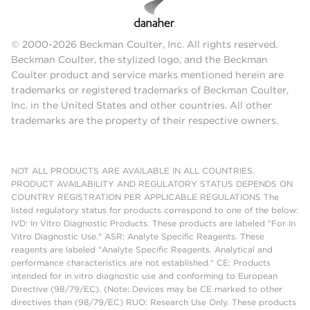
© 2000-2026 Beckman Coulter, Inc. All rights reserved.
Beckman Coulter, the stylized logo, and the Beckman
Coulter product and service marks mentioned herein are
trademarks or registered trademarks of Beckman Coulter,
Inc. in the United States and other countries. All other
trademarks are the property of their respective owners.
NOT ALL PRODUCTS ARE AVAILABLE IN ALL COUNTRIES.
PRODUCT AVAILABILITY AND REGULATORY STATUS DEPENDS ON
COUNTRY REGISTRATION PER APPLICABLE REGULATIONS The
listed regulatory status for products correspond to one of the below:
IVD: In Vitro Diagnostic Products. These products are labeled "For In
Vitro Diagnostic Use." ASR: Analyte Specific Reagents. These
reagents are labeled "Analyte Specific Reagents. Analytical and
performance characteristics are not established." CE: Products
intended for in vitro diagnostic use and conforming to European
Directive (98/79/EC). (Note: Devices may be CE marked to other
directives than (98/79/EC) RUO: Research Use Only. These products