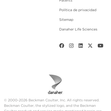
Patents
Política de privacidad
Sitemap
Danaher Life Sciences
© 2000-2026 Beckman Coulter, Inc. All rights reserved.
Beckman Coulter, the stylized logo, and the Beckman
Coulter product and service marks mentioned herein are