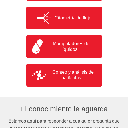
Citometría de flujo
Manipuladores de
líquidos
Conteo y análisis de
partículas
El conocimiento le aguarda
Estamos aquí para responder a cualquier pregunta que