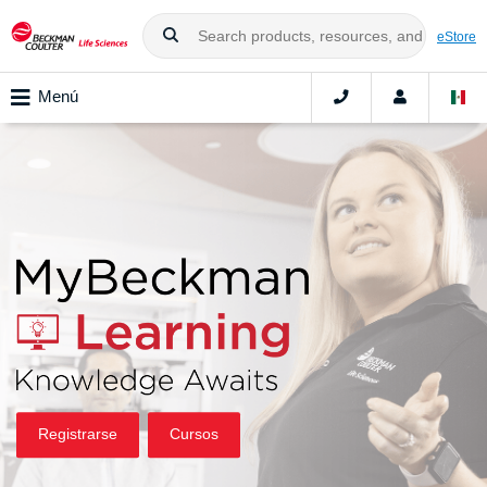
eStore
Menú
Registrarse
Cursos