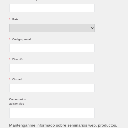
*
País
*
Código postal
*
Dirección
*
Ciudad
Comentarios
adicionales
Manténganme informado sobre seminarios web, productos,