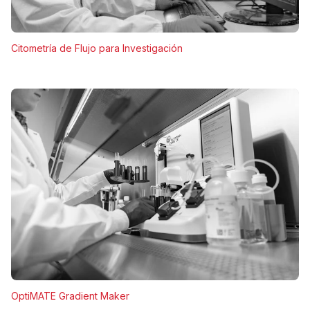
Citometría de Flujo para Investigación
OptiMATE Gradient Maker