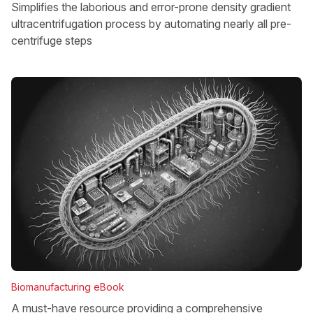
Simplifies the laborious and error-prone density gradient
ultracentrifugation process by automating nearly all pre-
centrifuge steps
Biomanufacturing eBook
A must-have resource providing a comprehensive