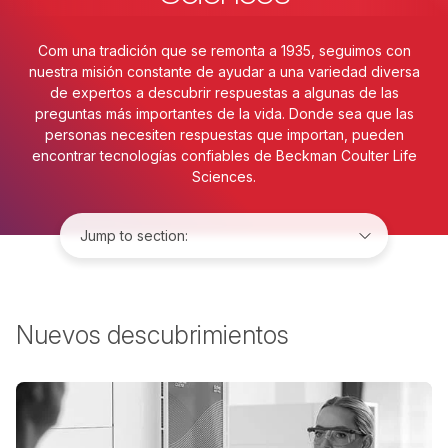
Com una tradición que se remonta a 1935, seguimos con
nuestra misión constante de ayudar a una variedad diversa
de expertos a descubrir respuestas a algunas de las
preguntas más importantes de la vida. Donde sea que las
personas necesiten respuestas que importan, pueden
encontrar tecnologías confiables de Beckman Coulter Life
Sciences.
Jump to:
Nuevos descubrimientos