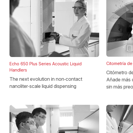
Citometría de 
Echo 650 Plus Series Acoustic Liquid
Handlers
Citómetro d
The next evolution in non‑contact
Añade más 
nanoliter‑scale liquid dispensing
sin más pre