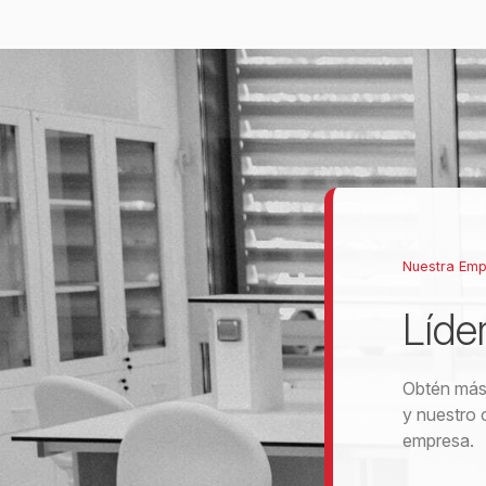
Nuestra Em
Líde
Obtén más 
y nuestro 
empresa.