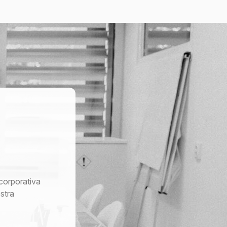
corporativa
stra