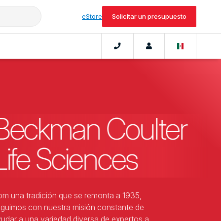
eStore
Solicitar un presupuesto
Beckman Coulter
Life Sciences
m una tradición que se remonta a 1935,
guimos con nuestra misión constante de
udar a una variedad diversa de expertos a