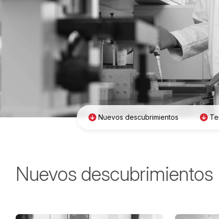
Nuevos descubrimientos
Te
Nuevos descubrimientos