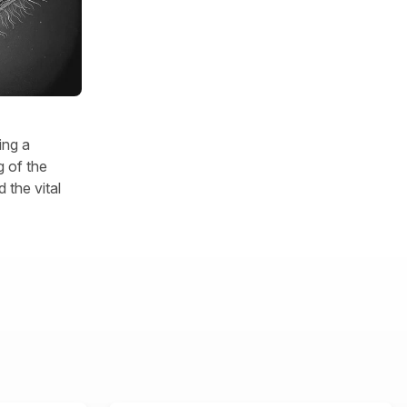
ing a
 of the
 the vital