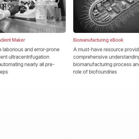
dient Maker
Biomanufacturing eBook
he laborious and error-prone
A must-have resource provid
ent ultracentrifugation
comprehensive understanding
utomating nearly all pre-
biomanufacturing process and
teps
role of biofoundries