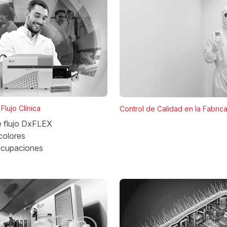
Flujo Clínica
Control de Calidad en la Fabric
e flujo DxFLEX
colores
ocupaciones