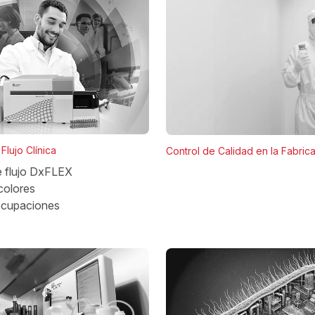
Flujo Clínica
Control de Calidad en la Fabric
e flujo DxFLEX
colores
ocupaciones