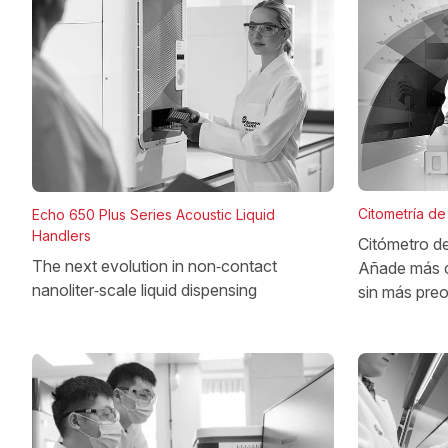
Citometría de 
Echo 650 Plus Series Acoustic Liquid
Handlers
Citómetro d
The next evolution in non‑contact
Añade más 
nanoliter‑scale liquid dispensing
sin más pre