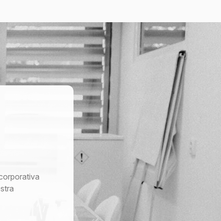
corporativa
stra