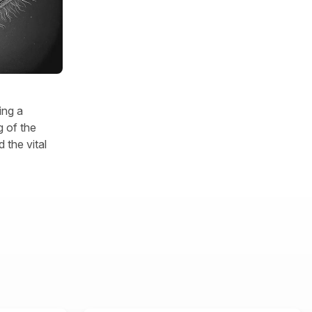
ing a
 of the
 the vital