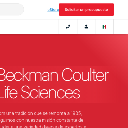
eStore
Solicitar un presupuesto
Beckman Coulter
Life Sciences
m una tradición que se remonta a 1935,
guimos con nuestra misión constante de
udar a una variedad diversa de expertos a