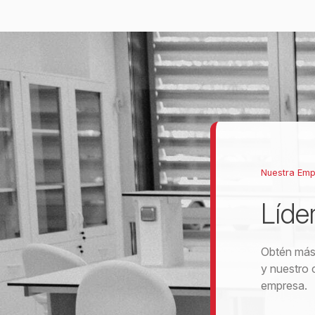
Nuestra Em
Líde
Obtén más 
y nuestro 
empresa.