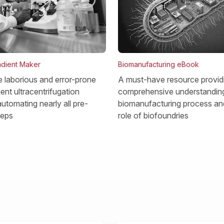
dient Maker
Biomanufacturing eBook
he laborious and error-prone
A must-have resource provid
ent ultracentrifugation
comprehensive understanding
utomating nearly all pre-
biomanufacturing process and
teps
role of biofoundries