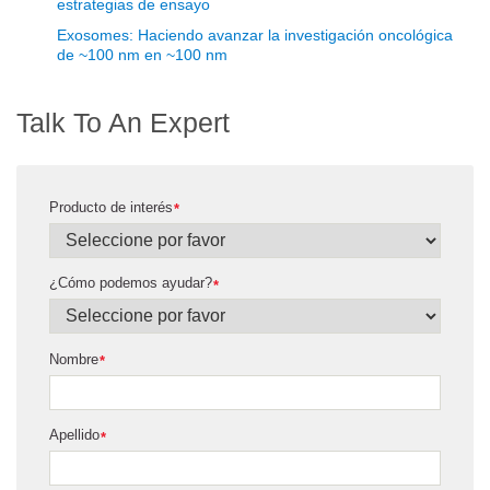
estrategias de ensayo
Exosomes: Haciendo avanzar la investigación oncológica
de ~100 nm en ~100 nm
Talk To An Expert
Producto de interés
*
¿Cómo podemos ayudar?
*
Nombre
*
Apellido
*