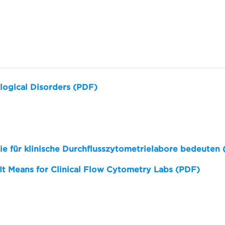
logical Disorders (PDF)
sie für klinische Durchflusszytometrielabore bedeuten
 It Means for Clinical Flow Cytometry Labs (PDF)