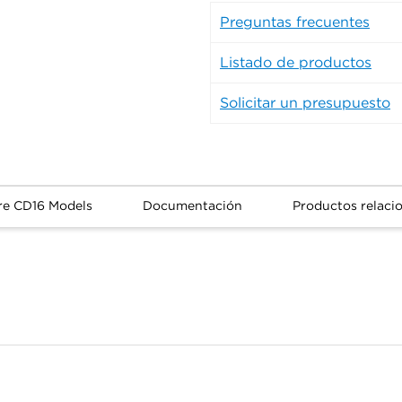
Preguntas frecuentes
Listado de productos
Solicitar un presupuesto
re CD16 Models
Documentación
Productos relaci