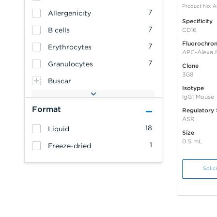
Product No: 
7
Allergenicity
Specificity
7
B cells
CD16
Fluorochro
7
Erythrocytes
APC-Alexa 
7
Granulocytes
Clone
3G8
Buscar
Isotype
IgG1 Mouse
Format
Regulatory 
ASR
18
Liquid
Size
0.5 mL
1
Freeze-dried
Solic