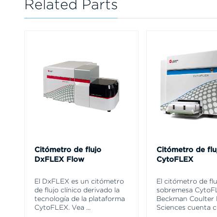
Related Parts
Citómetro de flujo
Citómetro de flu
DxFLEX Flow
CytoFLEX
El DxFLEX es un citómetro
El citómetro de fl
de flujo clínico derivado la
sobremesa CytoF
tecnología de la plataforma
Beckman Coulter 
CytoFLEX. Vea
...
Sciences cuenta 
...