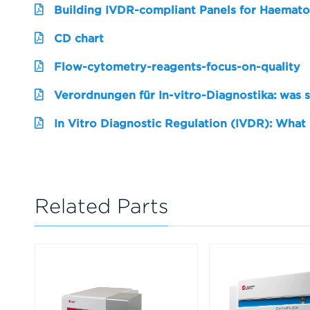
Building IVDR-compliant Panels for Haemato
CD chart
Flow-cytometry-reagents-focus-on-quality
Verordnungen für In-vitro-Diagnostika: was 
In Vitro Diagnostic Regulation (IVDR): What
Related Parts