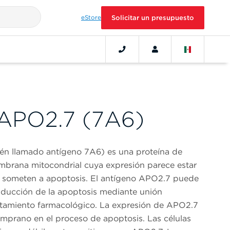
eStore
Solicitar un presupuesto
APO2.7 (7A6)
én llamado antígeno 7A6) es una proteína de
mbrana mitocondrial cuya expresión parece estar
se someten a apoptosis. El antígeno APO2.7 puede
nducción de la apoptosis mediante unión
atamiento farmacológico. La expresión de APO2.7
mprano en el proceso de apoptosis. Las células