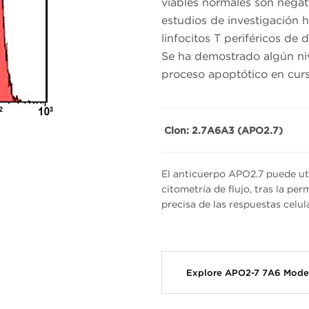
viables normales son negat
estudios de investigación
linfocitos T periféricos d
Se ha demostrado algún ni
proceso apoptótico en curso
Clon: 2.7A6A3 (APO2.7)
El anticuerpo APO2.7 puede uti
citometría de flujo, tras la pe
precisa de las respuestas celul
Explore APO2-7 7A6 Mode