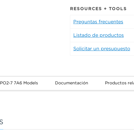
RESOURCES + TOOLS
Preguntas frecuentes
Listado de productos
Solicitar un presupuesto
APO2-7 7A6 Models
Documentación
Productos re
s