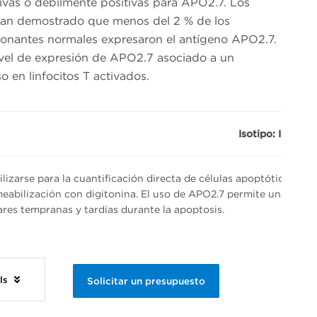
ivas o débilmente positivas para APO2.7. Los
 han demostrado que menos del 2 % de los
e donantes normales expresaron el antígeno APO2.7.
vel de expresión de APO2.7 asociado a un
 en linfocitos T activados.
Isotipo: IgG1 de
lizarse para la cuantificación directa de células apoptóticas me
rmeabilización con digitonina. El uso de APO2.7 permite una vigila
ares tempranas y tardías durante la apoptosis.
ls
Solicitar un presupuesto