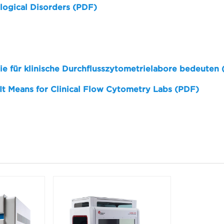
logical Disorders (PDF)
sie für klinische Durchflusszytometrielabore bedeuten
 It Means for Clinical Flow Cytometry Labs (PDF)