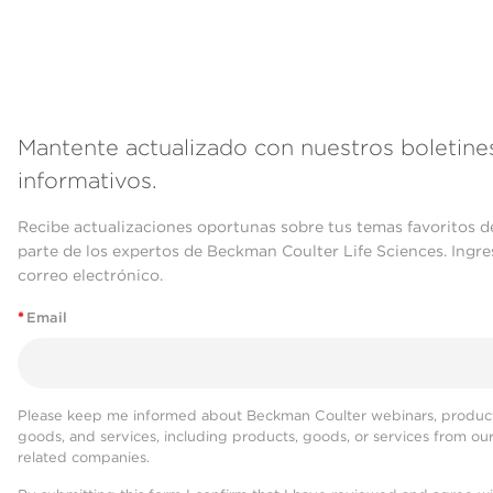
Mantente actualizado con nuestros boletine
informativos.
Recibe actualizaciones oportunas sobre tus temas favoritos d
parte de los expertos de Beckman Coulter Life Sciences. Ingre
correo electrónico.
*
Email
Please keep me informed about Beckman Coulter webinars, product
goods, and services, including products, goods, or services from ou
related companies.