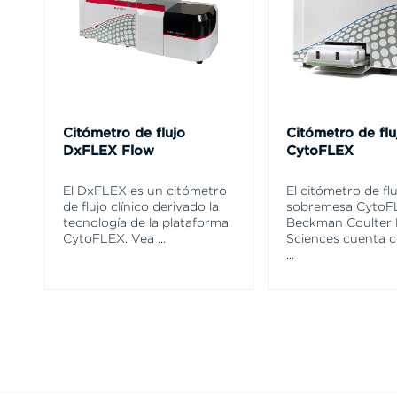
Citómetro de flujo
Citómetro de flu
DxFLEX Flow
CytoFLEX
El DxFLEX es un citómetro
El citómetro de fl
de flujo clínico derivado la
sobremesa CytoF
tecnología de la plataforma
Beckman Coulter 
CytoFLEX. Vea
...
Sciences cuenta 
...