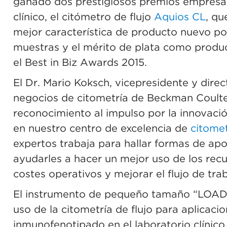
ganado dos prestigiosos premios empresari
clínico, el citómetro de flujo
Aquios CL
, qu
mejor característica de producto nuevo po
muestras y el mérito de plata como produ
el Best in Biz Awards 2015.
El Dr. Mario Koksch, vicepresidente y direc
negocios de citometría de Beckman Coulter
reconocimiento al impulso por la innovaci
en nuestro centro de excelencia de
citomet
expertos trabaja para hallar formas de apoy
ayudarles a hacer un mejor uso de los recur
costes operativos y mejorar el flujo de tra
El instrumento de pequeño tamaño “LOAD 
uso de la citometría de flujo para aplicaci
inmunofenotipado en el laboratorio clínico