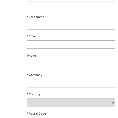
*
Last Name
*
Email
Phone
*
Company
*
Country
*
Postal Code