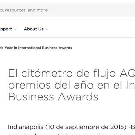
pport
About Us
Year in International Business Awards
El citómetro de flujo 
premios del año en el In
Business Awards
Indianápolis (10 de septiembre de 2015)
-B