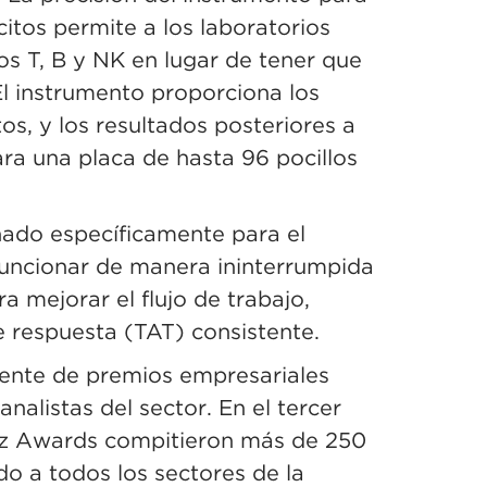
citos permite a los laboratorios
tos T, B y NK en lugar de tener que
El instrumento proporciona los
s, y los resultados posteriores a
ra una placa de hasta 96 pocillos
ñado específicamente para el
funcionar de manera ininterrumpida
 mejorar el flujo de trabajo,
e respuesta (TAT) consistente.
iente de premios empresariales
alistas del sector. En el tercer
Biz Awards compitieron más de 250
o a todos los sectores de la