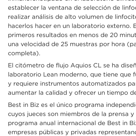
establecer la ventana de selección de linfo
realizar análisis de alto volumen de linfoci
hacerlos hacer en un laboratorio externo. 
primeros resultados en menos de 20 minuto
una velocidad de 25 muestras por hora (pa
completa).
El citómetro de flujo Aquios CL se ha dise
laboratorio Lean moderno, que tiene que 
y requiere instrumentos automatizados para
aumentar la calidad y ofrecer un tiempo d
Best in Biz es el único programa independ
cuyos jueces son miembros de la prensa y an
programa anual internacional de Best in 
empresas públicas y privadas representand