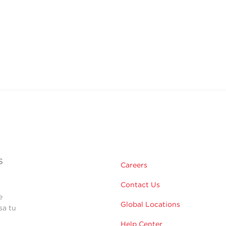
s
Careers
Contact Us
e
Global Locations
sa tu
Help Center