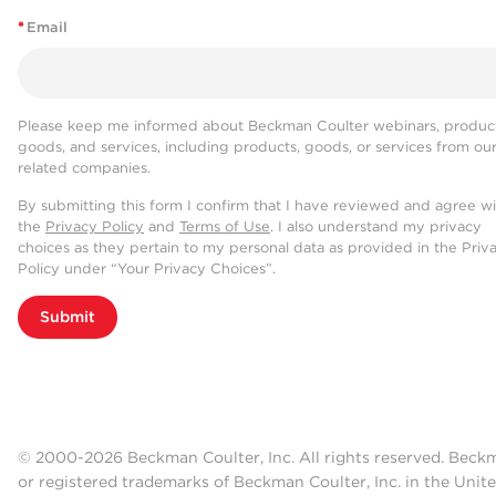
*
Email
Please keep me informed about Beckman Coulter webinars, product
goods, and services, including products, goods, or services from ou
related companies.
By submitting this form I confirm that I have reviewed and agree w
the
Privacy Policy
and
Terms of Use
. I also understand my privacy
choices as they pertain to my personal data as provided in the Priv
Policy under “Your Privacy Choices”.
Submit
© 2000-2026 Beckman Coulter, Inc. All rights reserved. Beck
or registered trademarks of Beckman Coulter, Inc. in the Unite