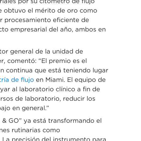
ales por su citómetro de flujo
e obtuvo el mérito de oro como
r procesamiento eficiente de
cto empresarial del año, ambos en
tor general de la unidad de
, comentó: “El premio es el
ón continua que está teniendo lugar
ría de flujo
en Miami. El equipo de
ar al laboratorio clínico a fin de
sos de laboratorio, reducir los
bajo en general.”
& GO” ya está transformando el
ones rutinarias como
. La precisión del instrumento para