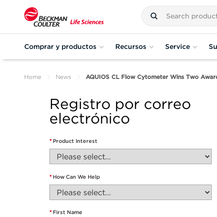
Comprar y productos
Recursos
Service
Su
Home
News
AQUIOS CL Flow Cytometer Wins Two Awards 
Registro por correo
electrónico
*
Product Interest
*
How Can We Help
*
First Name