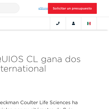
eStore
Solicitar un presupuesto
AQUIOS CL gana dos
ternational
eckman Coulter Life Sciences ha