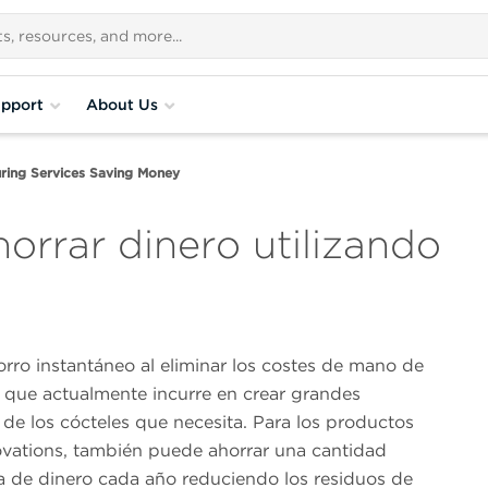
pport
About Us
ring Services Saving Money
rrar dinero utilizando
rro instantáneo al eliminar los costes de mano de
s que actualmente incurre en crear grandes
de los cócteles que necesita. Para los productos
ations, también puede ahorrar una cantidad
va de dinero cada año reduciendo los residuos de