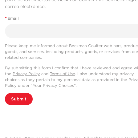
correo electrónico.
*
Email
Please keep me informed about Beckman Coulter webinars, product
goods, and services, including products, goods, or services from ou
related companies.
By submitting this form I confirm that I have reviewed and agree w
the
Privacy Policy
and
Terms of Use
. I also understand my privacy
choices as they pertain to my personal data as provided in the Priv
Policy under “Your Privacy Choices”.
Submit