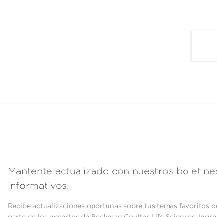
Mantente actualizado con nuestros boletine
informativos.
Recibe actualizaciones oportunas sobre tus temas favoritos d
parte de los expertos de Beckman Coulter Life Sciences. Ingre