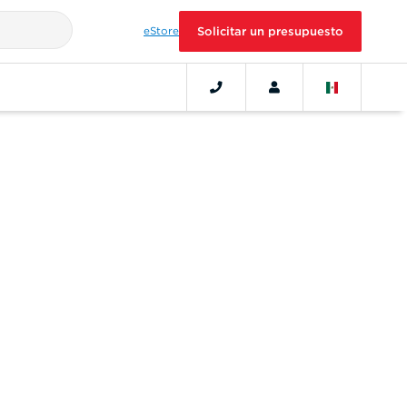
eStore
Solicitar un presupuesto