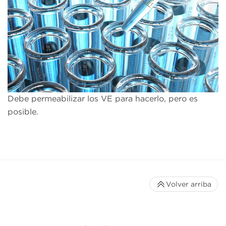
Debe permeabilizar los VE para hacerlo, pero es
posible.
Volver arriba