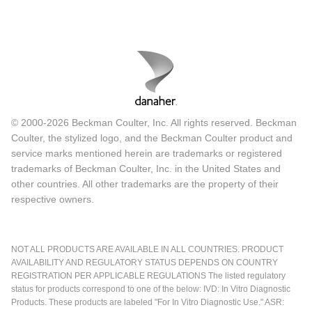
© 2000-2026 Beckman Coulter, Inc. All rights reserved. Beckman
Coulter, the stylized logo, and the Beckman Coulter product and
service marks mentioned herein are trademarks or registered
trademarks of Beckman Coulter, Inc. in the United States and
other countries. All other trademarks are the property of their
respective owners.
NOT ALL PRODUCTS ARE AVAILABLE IN ALL COUNTRIES. PRODUCT
AVAILABILITY AND REGULATORY STATUS DEPENDS ON COUNTRY
REGISTRATION PER APPLICABLE REGULATIONS The listed regulatory
status for products correspond to one of the below: IVD: In Vitro Diagnostic
Products. These products are labeled "For In Vitro Diagnostic Use." ASR: