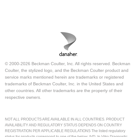
© 2000-2026 Beckman Coulter, Inc. All rights reserved. Beckman
Coulter, the stylized logo, and the Beckman Coulter product and
service marks mentioned herein are trademarks or registered
trademarks of Beckman Coulter, Inc. in the United States and
other countries. All other trademarks are the property of their
respective owners.
NOT ALL PRODUCTS ARE AVAILABLE IN ALL COUNTRIES. PRODUCT
AVAILABILITY AND REGULATORY STATUS DEPENDS ON COUNTRY
REGISTRATION PER APPLICABLE REGULATIONS The listed regulatory
status for products correspond to one of the below: IVD: In Vitro Diagnostic