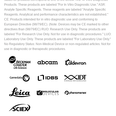
Products. These products are labeled "For In Vitro Diagnostic Use." ASR:
Analyte Specific Reagents. These reagents are labeled "Analyte Specific
Reagents. Analytical and performance characteristics are not established."
CE: Products intended for in vitro diagnostic use and conforming to
European Directive (98/79/EC). (Note: Devices may be CE marked to other
directives than (98/79/EC) RUO: Research Use Only. These products are
labeled "For Research Use Only. Not for use in diagnostic procedures." LUO:
Laboratory Use Only. These products are labeled "For Laboratory Use Only."
No Regulatory Status: Non-Medical Device or non-regulated articles. Not for
use in diagnostic or therapeutic procedures.