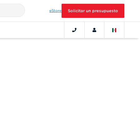
eStore
Solicitar un presupuesto