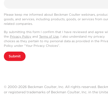
Please keep me informed about Beckman Coulter webinars, product
goods, and services, including products, goods, or services from ou
related companies.
By submitting this form I confirm that I have reviewed and agree w
the
Privacy Policy
and
Terms of Use
. I also understand my privacy
choices as they pertain to my personal data as provided in the Priv
Policy under “Your Privacy Choices”.
Submit
© 2000-2026 Beckman Coulter, Inc. All rights reserved. Beck
or registered trademarks of Beckman Coulter, Inc. in the Unite