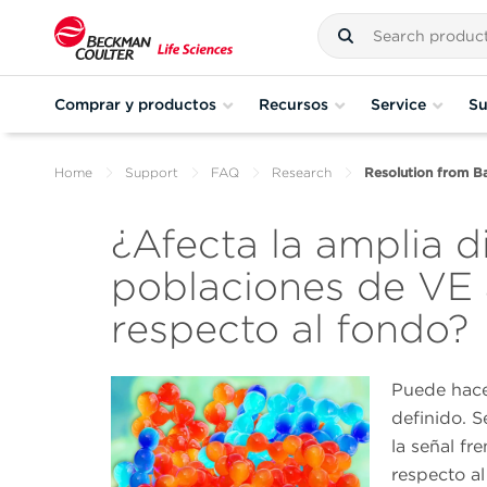
Comprar y productos
Recursos
Service
Su
Home
Support
FAQ
Research
Resolution from B
¿Afecta la amplia d
poblaciones de VE a
respecto al fondo?
Puede hacer
definido. 
la señal fr
respecto al