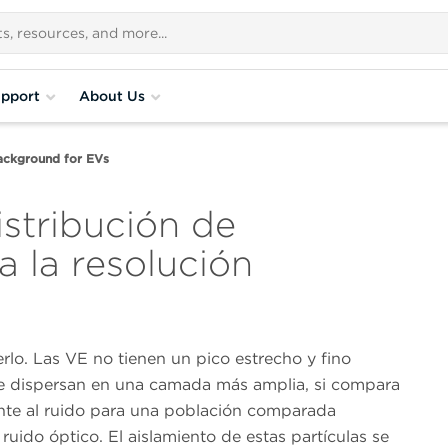
pport
About Us
ackground for EVs
istribución de
 la resolución
lo. Las VE no tienen un pico estrecho y fino
Se dispersan en una camada más amplia, si compara
ente al ruido para una población comparada
 ruido óptico. El aislamiento de estas partículas se