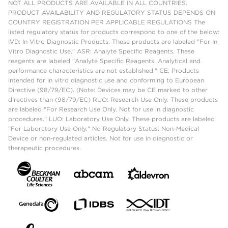
NOT ALL PRODUCTS ARE AVAILABLE IN ALL COUNTRIES.
PRODUCT AVAILABILITY AND REGULATORY STATUS DEPENDS ON
COUNTRY REGISTRATION PER APPLICABLE REGULATIONS The
listed regulatory status for products correspond to one of the below:
IVD: In Vitro Diagnostic Products. These products are labeled "For In
Vitro Diagnostic Use." ASR: Analyte Specific Reagents. These
reagents are labeled "Analyte Specific Reagents. Analytical and
performance characteristics are not established." CE: Products
intended for in vitro diagnostic use and conforming to European
Directive (98/79/EC). (Note: Devices may be CE marked to other
directives than (98/79/EC) RUO: Research Use Only. These products
are labeled "For Research Use Only. Not for use in diagnostic
procedures." LUO: Laboratory Use Only. These products are labeled
"For Laboratory Use Only." No Regulatory Status: Non-Medical
Device or non-regulated articles. Not for use in diagnostic or
therapeutic procedures.