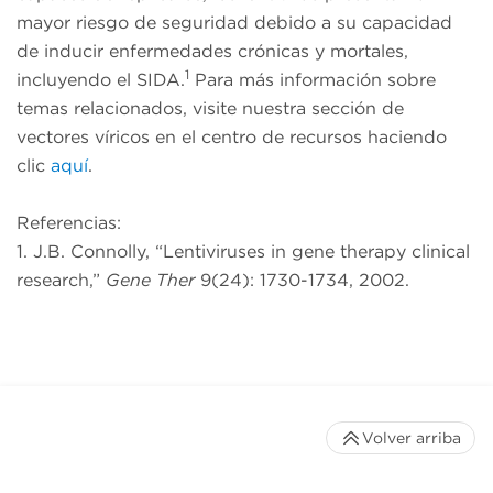
mayor riesgo de seguridad debido a su capacidad
de inducir enfermedades crónicas y mortales,
1
incluyendo el SIDA.
Para más información sobre
temas relacionados, visite nuestra sección de
vectores víricos en el centro de recursos haciendo
clic
aquí
.
Referencias:
1. J.B. Connolly, “Lentiviruses in gene therapy clinical
research,”
Gene Ther
9(24): 1730-1734, 2002.
Volver arriba