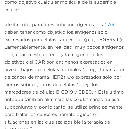
como objetivo cualquier molécula de la superficie
1
celular.
Idealmente, para fines anticancerígenos, los
CAR
deben tener como objetivo los antígenos solo
expresados por células cancerosas (p. ej., EGFRvIII).
Lamentablemente, en realidad, muy pocos antígenos
se ajustan a este criterio, y la mayoría de los
objetivos del CAR son antígenos expresados en
niveles bajos por células normales (p. ej., el marcador
de cáncer de mama HER2) y/o expresados sólo por
ciertos subconjuntos de células (p. ej., los
2
marcadores de células B CD19 y CD20).
Este último
enfoque también eliminará las células sanas de ese
subconjunto y, por lo tanto, se utiliza principalmente
para tratar los cánceres hematológicos en
situaciones en las que sea posible la terapia de
2