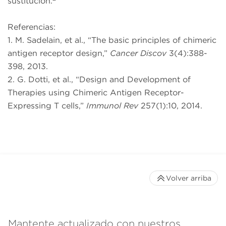
sustitución.
Referencias:
1. M. Sadelain, et al., “The basic principles of chimeric
antigen receptor design,”
Cancer Discov
3(4):388-
398, 2013.
2. G. Dotti, et al., “Design and Development of
Therapies using Chimeric Antigen Receptor-
Expressing T cells,”
Immunol Rev
257(1):10, 2014.
Volver arriba
Mantente actualizado con nuestros