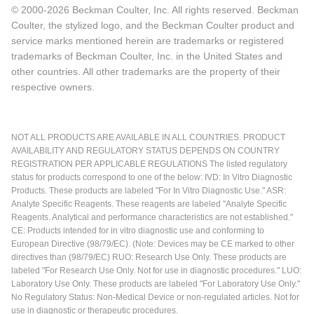
© 2000-2026 Beckman Coulter, Inc. All rights reserved. Beckman
Coulter, the stylized logo, and the Beckman Coulter product and
service marks mentioned herein are trademarks or registered
trademarks of Beckman Coulter, Inc. in the United States and
other countries. All other trademarks are the property of their
respective owners.
NOT ALL PRODUCTS ARE AVAILABLE IN ALL COUNTRIES. PRODUCT
AVAILABILITY AND REGULATORY STATUS DEPENDS ON COUNTRY
REGISTRATION PER APPLICABLE REGULATIONS The listed regulatory
status for products correspond to one of the below: IVD: In Vitro Diagnostic
Products. These products are labeled "For In Vitro Diagnostic Use." ASR:
Analyte Specific Reagents. These reagents are labeled "Analyte Specific
Reagents. Analytical and performance characteristics are not established."
CE: Products intended for in vitro diagnostic use and conforming to
European Directive (98/79/EC). (Note: Devices may be CE marked to other
directives than (98/79/EC) RUO: Research Use Only. These products are
labeled "For Research Use Only. Not for use in diagnostic procedures." LUO:
Laboratory Use Only. These products are labeled "For Laboratory Use Only."
No Regulatory Status: Non-Medical Device or non-regulated articles. Not for
use in diagnostic or therapeutic procedures.