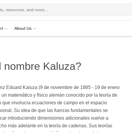
rt
About Us
el nombre Kaluza?
nz Eduard Kaluza (9 de noviembre de 1885 - 19 de enero
 un matemático y físico alemán conocido por la teoría de
n que involucra ecuaciones de campo en el espacio
ional. Su idea de que las fuerzas fundamentales se
icar introduciendo dimensiones adicionales vuelve a
ho más adelante en la teoría de cadenas. Sus teorías