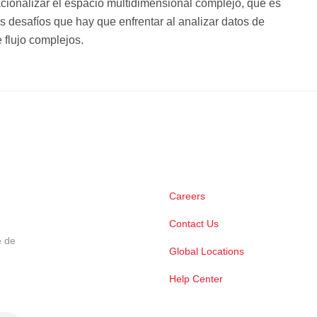
acionalizar el espacio multidimensional complejo, que es
s desafíos que hay que enfrentar al analizar datos de
e flujo complejos.
Careers
Contact Us
e de
Global Locations
Help Center