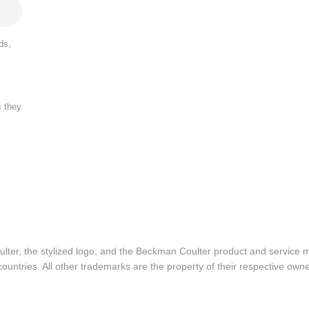
ds,
s they
lter, the stylized logo, and the Beckman Coulter product and service 
ountries. All other trademarks are the property of their respective owne