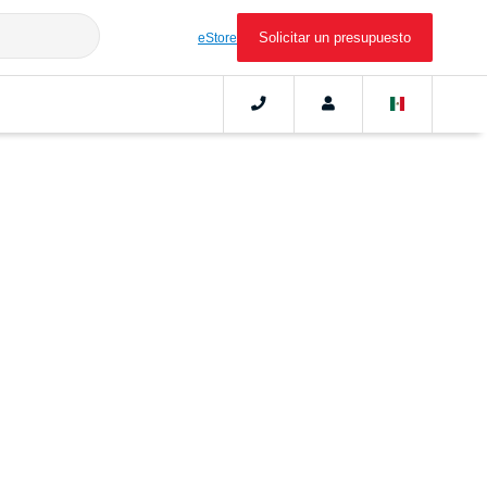
Solicitar un presupuesto
eStore