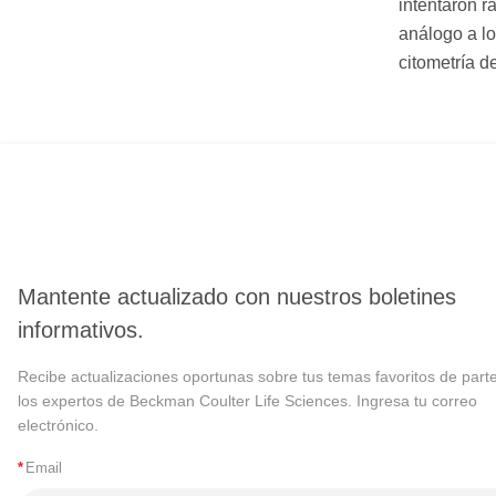
intentaron r
análogo a lo
citometría d
Mantente actualizado con nuestros boletines
informativos.
Recibe actualizaciones oportunas sobre tus temas favoritos de part
los expertos de Beckman Coulter Life Sciences. Ingresa tu correo
electrónico.
*
Email