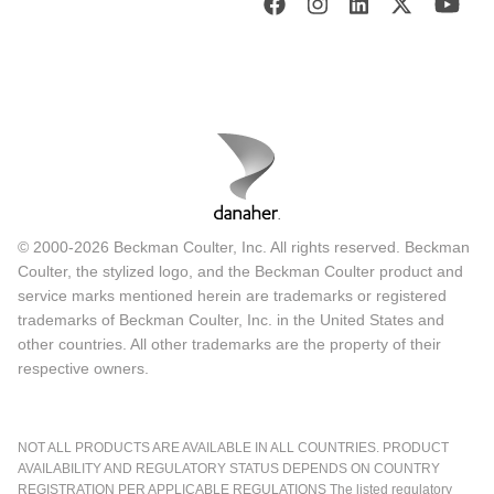
© 2000-2026 Beckman Coulter, Inc. All rights reserved. Beckman
Coulter, the stylized logo, and the Beckman Coulter product and
service marks mentioned herein are trademarks or registered
trademarks of Beckman Coulter, Inc. in the United States and
other countries. All other trademarks are the property of their
respective owners.
NOT ALL PRODUCTS ARE AVAILABLE IN ALL COUNTRIES. PRODUCT
AVAILABILITY AND REGULATORY STATUS DEPENDS ON COUNTRY
REGISTRATION PER APPLICABLE REGULATIONS The listed regulatory