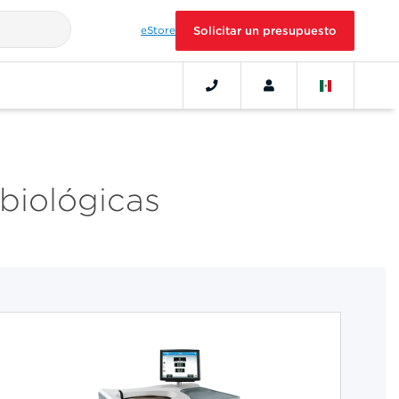
eStore
Solicitar un presupuesto
biológicas