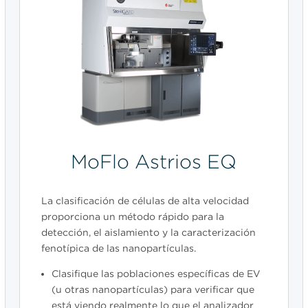
MoFlo Astrios EQ
La clasificación de células de alta velocidad
proporciona un método rápido para la
detección, el aislamiento y la caracterización
fenotípica de las nanopartículas.
Clasifique las poblaciones específicas de EV
(u otras nanopartículas) para verificar que
está viendo realmente lo que el analizador