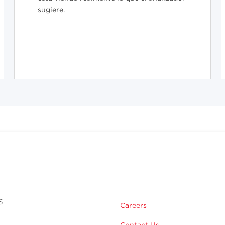
sugiere.
s
Careers