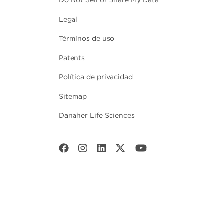
Do Not Sell or Share My Data
Legal
Términos de uso
Patents
Política de privacidad
Sitemap
Danaher Life Sciences