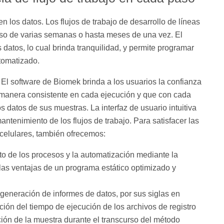
los datos. Los flujos de trabajo de desarrollo de líneas
rso de varias semanas o hasta meses de una vez. El
 datos, lo cual brinda tranquilidad, y permite programar
utomatizado.
 El software de Biomek brinda a los usuarios la confianza
 manera consistente en cada ejecución y que con cada
 datos de sus muestras. La interfaz de usuario intuitiva
 mantenimiento de los flujos de trabajo. Para satisfacer las
 celulares, también ofrecemos:
o de los procesos y la automatización mediante la
las ventajas de un programa estático optimizado y
generación de informes de datos, por sus siglas en
ación del tiempo de ejecución de los archivos de registro
ón de la muestra durante el transcurso del método