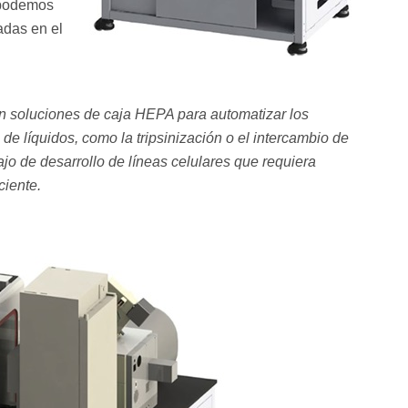
 podemos
adas en el
con soluciones de caja HEPA para automatizar los
de líquidos, como la tripsinización o el intercambio de
ajo de desarrollo de líneas celulares que requiera
ciente.