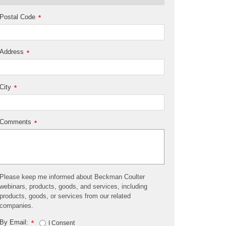
Postal Code
*
Address
*
City
*
Comments
*
Please keep me informed about Beckman Coulter
webinars, products, goods, and services, including
products, goods, or services from our related
companies.
By Email:
*
I Consent