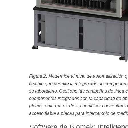
Figura 2. Modernice al nivel de automatización q
flexible que permite la integración de componente
su laboratorio. Gestione las campañas de línea c
componentes integrados con la capacidad de obt
placas, entregar medios, cuantificar concentraci
acceso fiable a placas para intercambio de medi
Software de Biomek: Inteligenc