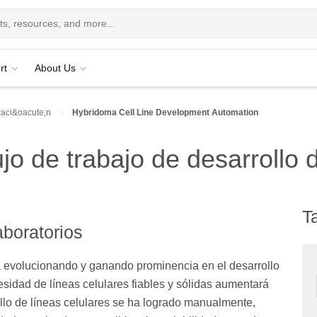
rt
About Us
caci&oacute;n
Hybridoma Cell Line Development Automation
jo de trabajo de desarrollo 
T
aboratorios
a evolucionando y ganando prominencia en el desarrollo
esidad de líneas celulares fiables y sólidas aumentará
llo de líneas celulares se ha logrado manualmente,