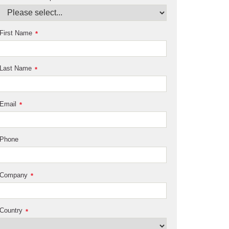
First Name
*
Last Name
*
Email
*
Phone
Company
*
Country
*