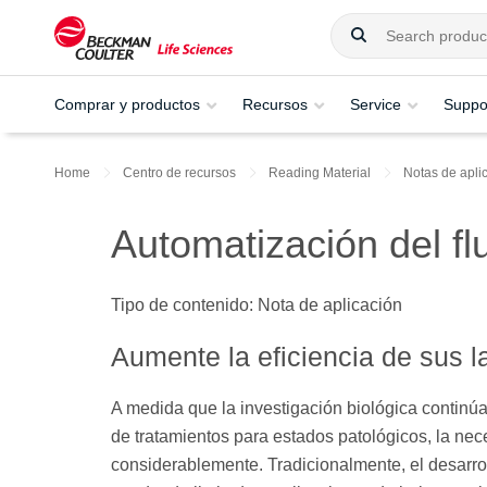
Comprar y productos
Recursos
Service
Suppo
Home
Centro de recursos
Reading Material
Notas de apli
Automatización del flu
Tipo de contenido: Nota de aplicación
Aumente la eficiencia de sus l
A medida que la investigación biológica continú
de tratamientos para estados patológicos, la nec
considerablemente. Tradicionalmente, el desarro