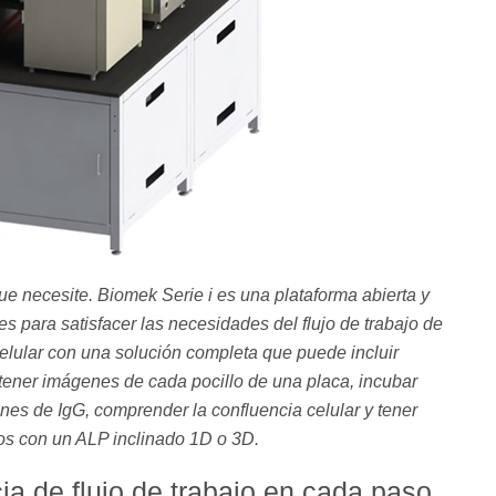
ue necesite. Biomek Serie i es una plataforma abierta y
s para satisfacer las necesidades del flujo de trabajo de
elular con una solución completa que puede incluir
ener imágenes de cada pocillo de una placa, incubar
ones de IgG, comprender la confluencia celular y tener
os con un ALP inclinado 1D o 3D.
ia de flujo de trabajo en cada paso