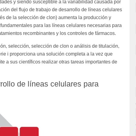
dades y siendo susceptible a la variabilidad causada por
ón del flujo de trabajo de desarrollo de líneas celulares
és de la selección de clon) aumenta la producción y
 fundamentales para las líneas celulares necesarias para
ratamientos recombinantes y los controles de fármacos.
ón, selección, selección de clon o análisis de titulación,
ie i proporciona una solución completa a la vez que
te a sus científicos realizar otras tareas importantes de
rrollo de líneas celulares para