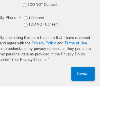
I DO NOT Consent
By Phone:
*
I Consent
I DO NOT Consent
By submitting this form I confirm that I have reviewed
and agree with the
Privacy Policy
and
Terms of Use
. I
also understand my privacy choices as they pertain to
my personal data as provided in the Privacy Policy
under “Your Privacy Choices”.
Enviar