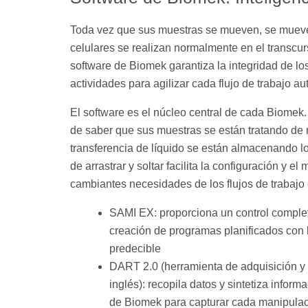
Toda vez que sus muestras se mueven, se mueven 
celulares se realizan normalmente en el transcu
software de Biomek garantiza la integridad de los
actividades para agilizar cada flujo de trabajo a
El software es el núcleo central de cada Biomek.
de saber que sus muestras se están tratando de
transferencia de líquido se están almacenando los
de arrastrar y soltar facilita la configuración y el
cambiantes necesidades de los flujos de trabajo
SAMI EX: proporciona un control complet
creación de programas planificados con 
predecible
DART 2.0 (herramienta de adquisición y 
inglés): recopila datos y sintetiza inform
de Biomek para capturar cada manipulaci