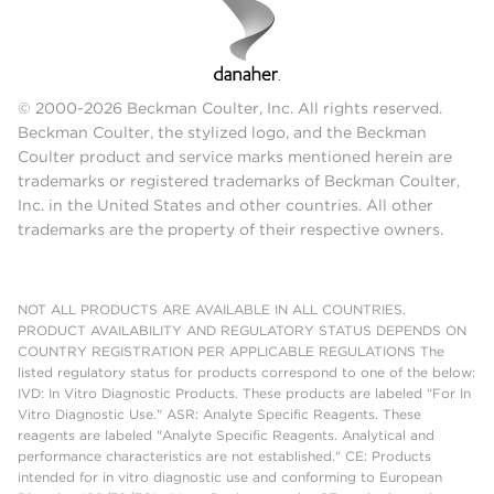
© 2000-2026 Beckman Coulter, Inc. All rights reserved.
Beckman Coulter, the stylized logo, and the Beckman
Coulter product and service marks mentioned herein are
trademarks or registered trademarks of Beckman Coulter,
Inc. in the United States and other countries. All other
trademarks are the property of their respective owners.
NOT ALL PRODUCTS ARE AVAILABLE IN ALL COUNTRIES.
PRODUCT AVAILABILITY AND REGULATORY STATUS DEPENDS ON
COUNTRY REGISTRATION PER APPLICABLE REGULATIONS The
listed regulatory status for products correspond to one of the below:
IVD: In Vitro Diagnostic Products. These products are labeled "For In
Vitro Diagnostic Use." ASR: Analyte Specific Reagents. These
reagents are labeled "Analyte Specific Reagents. Analytical and
performance characteristics are not established." CE: Products
intended for in vitro diagnostic use and conforming to European