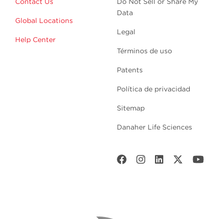
Contact Us
Do Not Sell or Share My
Data
Global Locations
Legal
Help Center
Términos de uso
Patents
Política de privacidad
Sitemap
Danaher Life Sciences