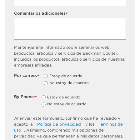
Comentarios adicionales
*
Manténganme informado sobre seminarios web,
productos, artículos y servicios de Beckman Coulter,
incluidos los productos, artículos o servicios de nuestras
empresas afiliadas.
Por correo:
Estoy de acuerdo
*
No estoy de acuerdo
By Phone:
Estoy de acuerdo
*
No estoy de acuerdo
Al enviar este formulario, confirmo que he revisado y
acepto la
Política de privacidad
y los
Términos de
uso
. Asimismo, comprendo mis opciones de
privacidad ya que pertenecen a mis datos personales,