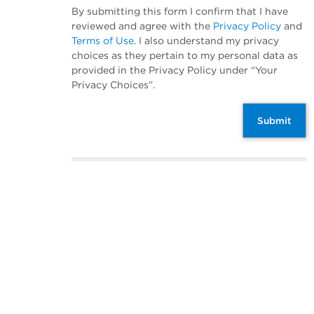
By submitting this form I confirm that I have
reviewed and agree with the
Privacy Policy
and
Terms of Use
. I also understand my privacy
choices as they pertain to my personal data as
provided in the Privacy Policy under “Your
Privacy Choices”.
Submit