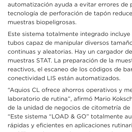
automatización ayuda a evitar errores de
tecnología de perforación de tapón reduce 
muestras biopeligrosas.
Este sistema totalmente integrado incluy
tubos capaz de manipular diversos tamaño
continuas y aleatorias. Hay un cargador d
muestras STAT. La preparación de la muestr
reactivos, el escaneo de los códigos de barr
conectividad LIS están automatizados.
“Aquios CL ofrece ahorros operativos y mejo
laboratorio de rutina”, afirmó Mario Koksch
de la unidad de negocios de citometría de
“Este sistema “LOAD & GO” totalmente au
rápidas y eficientes en aplicaciones rutina