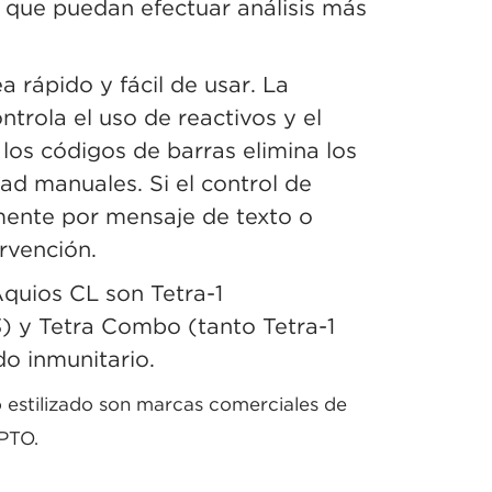
a que puedan efectuar análisis más
a rápido y fácil de usar. La
trola el uso de reactivos y el
los códigos de barras elimina los
dad manuales. Si el control de
amente por mensaje de texto o
rvención.
Aquios CL son Tetra-1
 y Tetra Combo (tanto Tetra-1
o inmunitario.
estilizado son marcas comerciales de
SPTO.