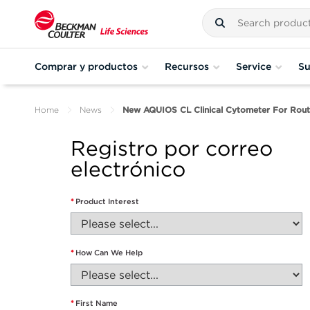
Comprar y productos
Recursos
Service
Su
Home
News
New AQUIOS CL Clinical Cytometer For Routin
Registro por correo
electrónico
*
Product Interest
*
How Can We Help
*
First Name