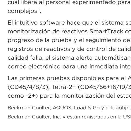
cual libera al personal experimentado par
complejos”.
El intuitivo software hace que el sistema se
monitorización de reactivos SmartTrack con
progreso de la prueba y el seguimiento de 
registros de reactivos y de control de cali
calidad falla, el sistema alerta automátic
correo electrónico para una inmediata inte
Las primeras pruebas disponibles para el 
(CD45/4/8/3), Tetra-2+ (CD45/56+16/19/3)
como -2+) para la monitorización del estad
Beckman Coulter, AQUOS, Load & Go y el logotipo 
Beckman Coulter, Inc. y están registradas en la U