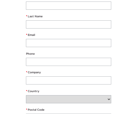
*
Last Name
*
Email
Phone
*
Company
*
Country
*
Postal Code