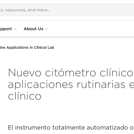
pport
About Us
e Applications in Clinical Lab
Nuevo citómetro clínic
aplicaciones rutinarias 
clínico
El instrumento totalmente automatizado of