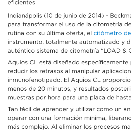
eficientes
Indianápolis (10 de junio de 2014)
- Beckman
para transformar el uso de la citometría de 
rutina con su última oferta, el
citómetro de 
instrumento, totalmente automatizado y d
auténtico sistema de citometría “LOAD & 
Aquios CL está diseñado específicamente pa
reducir los retrasos al manipular aplicacio
inmunofenotipado. El Aquios CL proporcio
menos de 20 minutos, y resultados posteri
muestras por hora para una placa de hasta
Tan fácil de aprender y utilizar como un a
operar con una formación mínima, liberand
más complejo. Al eliminar los procesos manu