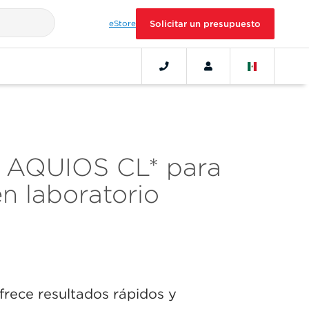
eStore
Solicitar un presupuesto
o AQUIOS CL* para
en laboratorio
rece resultados rápidos y