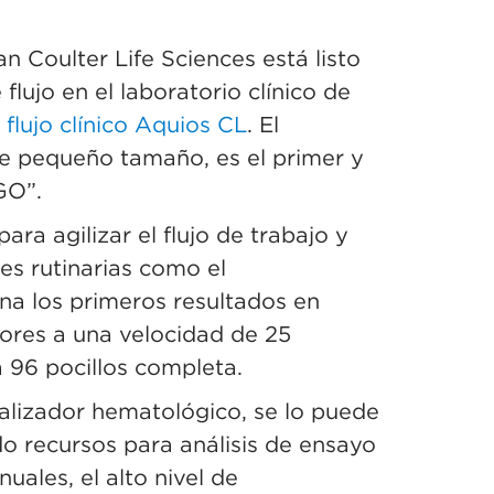
 Coulter Life Sciences está listo
flujo en el laboratorio clínico de
flujo clínico Aquios CL
. El
e pequeño tamaño, es el primer y
GO”.
ra agilizar el flujo de trabajo y
nes rutinarias como el
na los primeros resultados en
ores a una velocidad de 25
 96 pocillos completa.
nalizador hematológico, se lo puede
o recursos para análisis de ensayo
ales, el alto nivel de