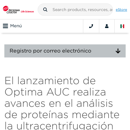
eStore
Menú
Registro por correo electrónico
El lanzamiento de
Optima AUC realiza
avances en el análisis
de proteínas mediante
la ultracentrifugación