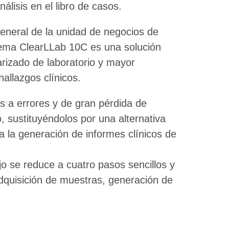
álisis en el libro de casos.
general de la unidad de negocios de
stema ClearLLab 10C es una solución
arizado de laboratorio y mayor
hallazgos clínicos.
s a errores y de gran pérdida de
, sustituyéndolos por una alternativa
a la generación de informes clínicos de
jo se reduce a cuatro pasos sencillos y
quisición de muestras, generación de