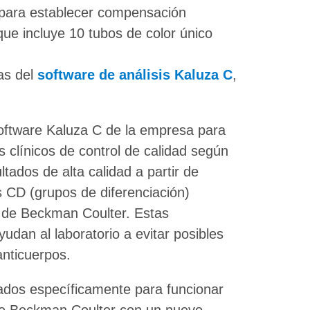
para establecer compensación
que incluye 10 tubos de color único
as del
software de análisis Kaluza C
,
oftware Kaluza C de la empresa para
s clínicos de control de calidad según
ltados de alta calidad a partir de
 CD (grupos de diferenciación)
s de Beckman Coulter. Estas
dan al laboratorio a evitar posibles
anticuerpos.
ados específicamente para funcionar
 de Beckman Coulter con un nuevo