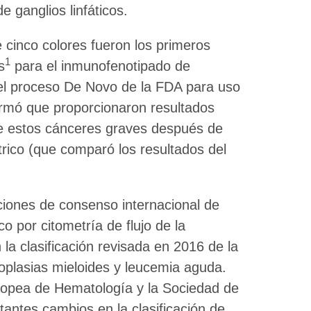
 ganglios linfáticos.
 cinco colores fueron los primeros
1
s
para el inmunofenotipado de
el proceso De Novo de la FDA para uso
irmó que proporcionaron resultados
de estos cánceres graves después de
ntrico (que comparó los resultados del
iones de consenso internacional de
o por citometría de flujo de la
la clasificación revisada en 2016 de la
plasias mieloides y leucemia aguda.
ropea de Hematología y la Sociedad de
antes cambios en la clasificación de