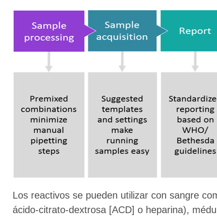
Los reactivos se pueden utilizar con sangre co
ácido-citrato-dextrosa [ACD] o heparina), méd