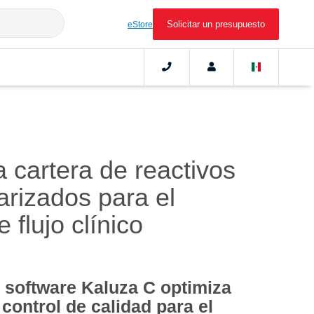
Solicitar un presupuesto
eStore
 cartera de reactivos
rizados para el
 flujo clínico
 software Kaluza C optimiza
 control de calidad para el