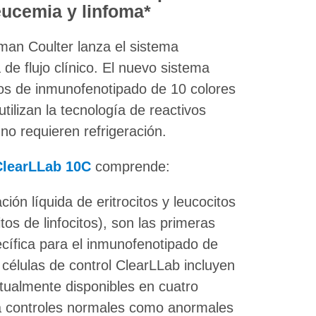
leucemia y linfoma*
an Coulter lanza el sistema
de flujo clínico. El nuevo sistema
vos de inmunofenotipado de 10 colores
utilizan la tecnología de reactivos
o requieren refrigeración.
ClearLLab 10C
comprende:
ión líquida de eritrocitos y leucocitos
os de linfocitos), son las primeras
ecífica para el inmunofenotipado de
células de control ClearLLab incluyen
tualmente disponibles en cuatro
a controles normales como anormales