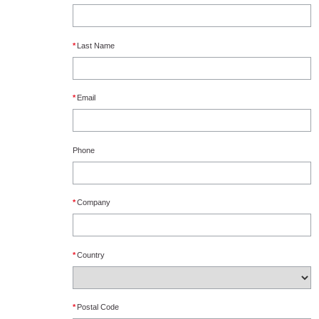
*
Last Name
*
Email
Phone
*
Company
*
Country
*
Postal Code