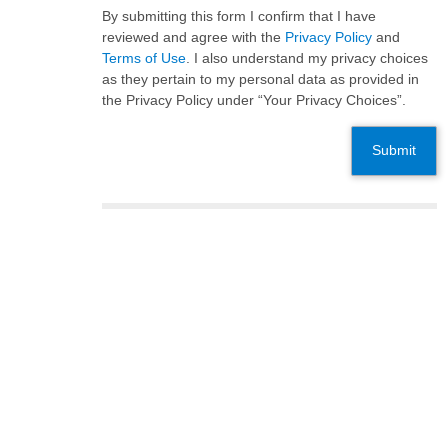
By submitting this form I confirm that I have
reviewed and agree with the
Privacy Policy
and
Terms of Use
. I also understand my privacy choices
as they pertain to my personal data as provided in
the Privacy Policy under “Your Privacy Choices”.
Submit