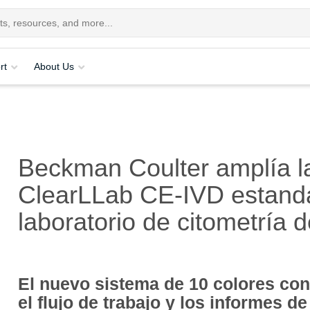
rt
About Us
Beckman Coulter amplía la
ClearLLab CE-IVD estanda
laboratorio de citometría de
El nuevo sistema de 10 colores con
el flujo de trabajo y los informes de