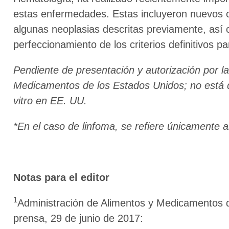
estas enfermedades. Estas incluyeron nuevos cr
algunas neoplasias descritas previamente, así c
perfeccionamiento de los criterios definitivos pa
Pendiente de presentación y autorización por l
Medicamentos de los Estados Unidos; no está d
vitro en EE. UU.
*En el caso de linfoma, se refiere únicamente a
Notas para el editor
1
Administración de Alimentos y Medicamentos d
prensa, 29 de junio de 2017: