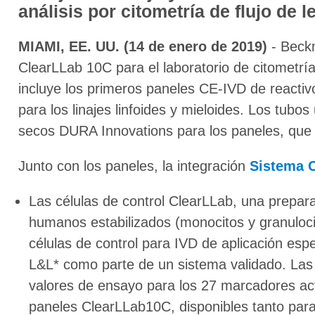
análisis por citometría de flujo de 
MIAMI, EE. UU. (14 de enero de 2019)
- Beckm
ClearLLab 10C para el laboratorio de citometría 
incluye los primeros paneles CE-IVD de reacti
para los linajes linfoides y mieloides. Los tubos 
secos DURA Innovations para los paneles, que n
Junto con los paneles, la integración
Sistema 
Las células de control ClearLLab, una preparac
humanos estabilizados (monocitos y granulocit
células de control para IVD de aplicación esp
L&L* como parte de un sistema validado. Las 
valores de ensayo para los 27 marcadores ac
paneles ClearLLab10C, disponibles tanto par