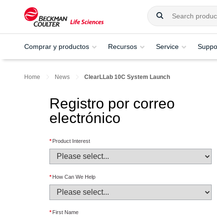
Comprar y productos
Recursos
Service
Suppo
Home
News
ClearLLab 10C System Launch
Registro por correo
electrónico
*
Product Interest
*
How Can We Help
*
First Name