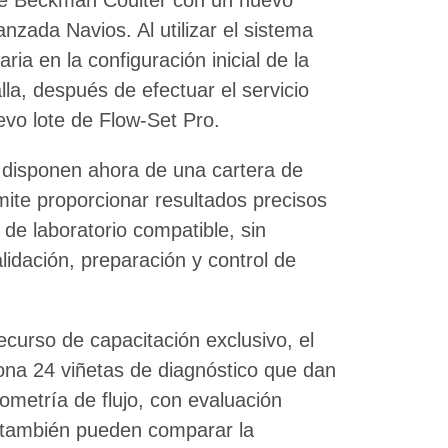
zada Navios. Al utilizar el sistema
a en la configuración inicial de la
alla, después de efectuar el servicio
evo lote de Flow-Set Pro.
 disponen ahora de una cartera de
mite proporcionar resultados precisos
 de laboratorio compatible, sin
idación, preparación y control de
curso de capacitación exclusivo, el
ona 24 viñetas de diagnóstico que dan
itometría de flujo, con evaluación
s también pueden comparar la