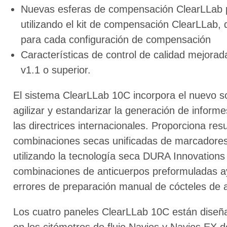
Nuevas esferas de compensación ClearLLab 
utilizando el kit de compensación ClearLLab, 
para cada configuración de compensación
Características de control de calidad mejorad
v1.1 o superior.
El sistema ClearLLab 10C incorpora el nuevo s
agilizar y estandarizar la generación de informe
las directrices internacionales. Proporciona resu
combinaciones secas unificadas de marcadores
utilizando la tecnología seca DURA Innovation
combinaciones de anticuerpos preformuladas ayu
errores de preparación manual de cócteles de 
Los cuatro paneles ClearLLab 10C están diseñ
en los citómetros de flujo Navios y Navios EX