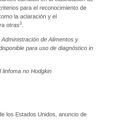
iterios para el reconocimiento de
omo la aclaración y el
3
ra otras
.
a Administración de Alimentos y
isponible para uso de diagnóstico in
l linfoma no Hodgkin
e los Estados Unidos, anuncio de