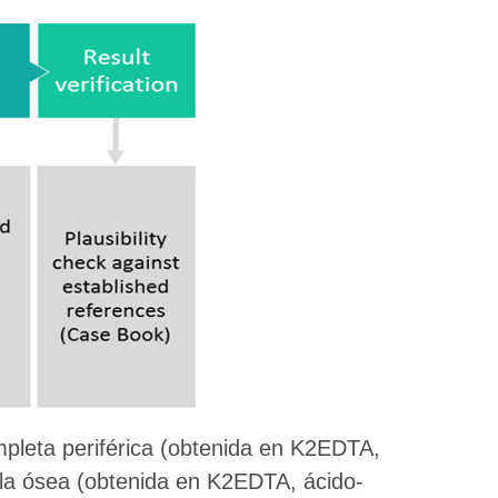
mpleta periférica (obtenida en K2EDTA,
ula ósea (obtenida en K2EDTA, ácido-