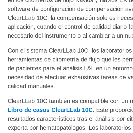
software de configuración de compensación avan
ClearLLab 10C, la compensación solo es necesari
aplicación, cuando el control de calidad diario f
necesario del instrumento o al cambiar a un nu
Con el sistema ClearLLab 10C, los laboratorios
herramientas de citometría de flujo que les per
de pacientes para el análisis L&L en un entorno
necesidad de efectuar exhaustivas tareas de val
calidad manuales.
ClearLLab 10C también es compatible con un re
Libro de casos ClearLLab 10C
. Este proporci
resultados característicos tras el análisis por c
experta por hematopatólogos. Los laboratorio