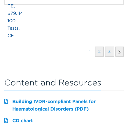
1
2
3
Content and Resources
Building IVDR-compliant Panels for
Haematological Disorders (PDF)
CD chart