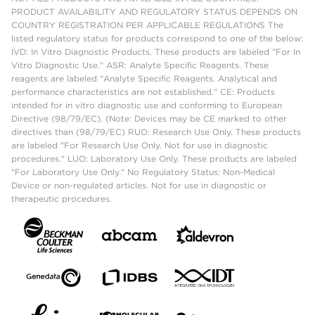
PRODUCT AVAILABILITY AND REGULATORY STATUS DEPENDS ON
COUNTRY REGISTRATION PER APPLICABLE REGULATIONS The
listed regulatory status for products correspond to one of the below:
IVD: In Vitro Diagnostic Products. These products are labeled "For In
Vitro Diagnostic Use." ASR: Analyte Specific Reagents. These
reagents are labeled "Analyte Specific Reagents. Analytical and
performance characteristics are not established." CE: Products
intended for in vitro diagnostic use and conforming to European
Directive (98/79/EC). (Note: Devices may be CE marked to other
directives than (98/79/EC) RUO: Research Use Only. These products
are labeled "For Research Use Only. Not for use in diagnostic
procedures." LUO: Laboratory Use Only. These products are labeled
"For Laboratory Use Only." No Regulatory Status: Non-Medical
Device or non-regulated articles. Not for use in diagnostic or
therapeutic procedures.