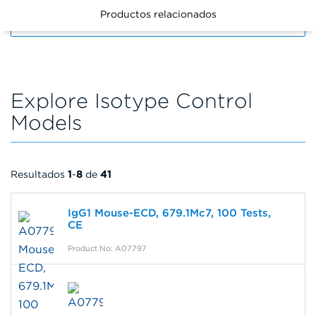
Productos relacionados
FILTERS
Explore Isotype Control
Models
Resultados
1
-
8
de
41
IgG1 Mouse-ECD, 679.1Mc7, 100 Tests,
CE
Product No: A07797