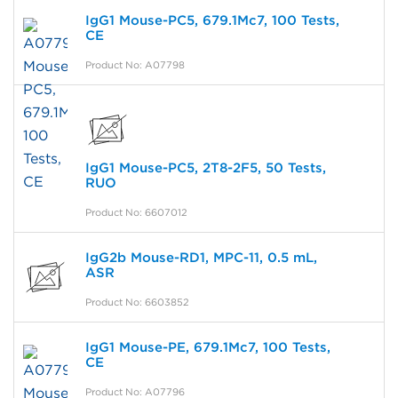
IgG1 Mouse-PC5, 679.1Mc7, 100 Tests,
CE
Product No: A07798
IgG1 Mouse-PC5, 2T8-2F5, 50 Tests,
RUO
Product No: 6607012
IgG2b Mouse-RD1, MPC-11, 0.5 mL,
ASR
Product No: 6603852
IgG1 Mouse-PE, 679.1Mc7, 100 Tests,
CE
Product No: A07796