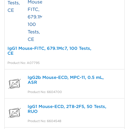
IgG1 Mouse-FITC, 679.1Mc7, 100 Tests,
CE
Product No: A07795
IgG2b Mouse-ECD, MPC-11, 0.5 mL,
ASR
Product No: 6604700
IgG1 Mouse-ECD, 2T8-2F5, 50 Tests,
RUO
Product No: 6604548